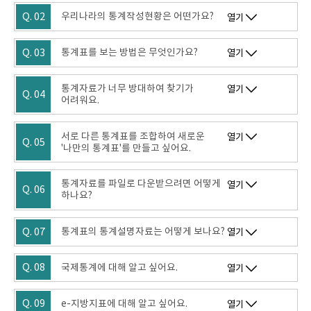
Q. 02
우리나라의 통계작성현황은 어떤가요?
열기
Q. 03
통계표를 보는 방법은 무엇인가요?
열기
통계자료가 너무 방대하여 찾기가
열기
Q. 04
어려워요.
서로 다른 통계표를 조합하여 새로운
열기
Q. 05
'나만의 통계표'를 만들고 싶어요.
통계자료를 파일로 다운받으려면 어떻게
열기
Q. 06
하나요?
Q. 07
통계표의 통계설명자료는 어떻게 보나요?
열기
Q. 08
국제통계에 대해 알고 싶어요.
열기
Q. 09
e-지방지표에 대해 알고 싶어요.
열기