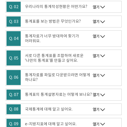
Q. 02
우리나라의 통계작성현황은 어떤가요?
열기
Q. 03
통계표를 보는 방법은 무엇인가요?
열기
통계자료가 너무 방대하여 찾기가
열기
Q. 04
어려워요.
서로 다른 통계표를 조합하여 새로운
열기
Q. 05
'나만의 통계표'를 만들고 싶어요.
통계자료를 파일로 다운받으려면 어떻게
열기
Q. 06
하나요?
Q. 07
통계표의 통계설명자료는 어떻게 보나요?
열기
Q. 08
국제통계에 대해 알고 싶어요.
열기
Q. 09
e-지방지표에 대해 알고 싶어요.
열기