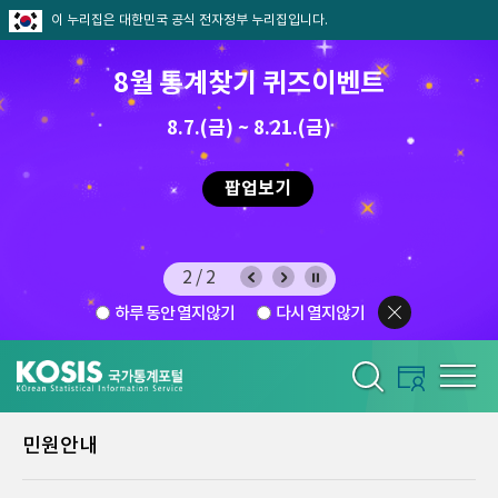
이 누리집은 대한민국 공식 전자정부 누리집입니다.
8월 통계찾기 퀴즈이벤트
8.7.(금) ~ 8.21.(금)
2026.7.29 ~ 8.7
팝업보기
2/2
하루 동안 열지않기
다시 열지않기
민원안내