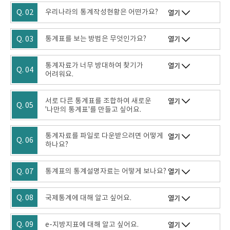
Q. 02
우리나라의 통계작성현황은 어떤가요?
열기
Q. 03
통계표를 보는 방법은 무엇인가요?
열기
통계자료가 너무 방대하여 찾기가
열기
Q. 04
어려워요.
서로 다른 통계표를 조합하여 새로운
열기
Q. 05
'나만의 통계표'를 만들고 싶어요.
통계자료를 파일로 다운받으려면 어떻게
열기
Q. 06
하나요?
Q. 07
통계표의 통계설명자료는 어떻게 보나요?
열기
Q. 08
국제통계에 대해 알고 싶어요.
열기
Q. 09
e-지방지표에 대해 알고 싶어요.
열기