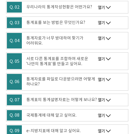
Q. 02
우리나라의 통계작성현황은 어떤가요?
열기
Q. 03
통계표를 보는 방법은 무엇인가요?
열기
통계자료가 너무 방대하여 찾기가
열기
Q. 04
어려워요.
서로 다른 통계표를 조합하여 새로운
열기
Q. 05
'나만의 통계표'를 만들고 싶어요.
통계자료를 파일로 다운받으려면 어떻게
열기
Q. 06
하나요?
Q. 07
통계표의 통계설명자료는 어떻게 보나요?
열기
Q. 08
국제통계에 대해 알고 싶어요.
열기
Q. 09
e-지방지표에 대해 알고 싶어요.
열기