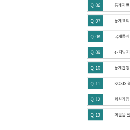
Q. 06
통계자료
Q. 07
통계표의
Q. 08
국제통계에
Q. 09
e-지방지
Q. 10
통계간행
Q. 11
KOSIS
Q. 12
회원가입 
Q. 13
회원을 