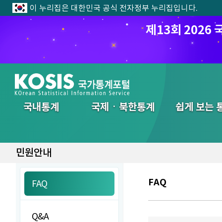
이 누리집은 대한민국 공식 전자정부 누리집입니다.
제13회 202
전체메뉴
국내통계
국제ㆍ북한통계
쉽게 보는 
민원안내
FAQ
FAQ
Q&A