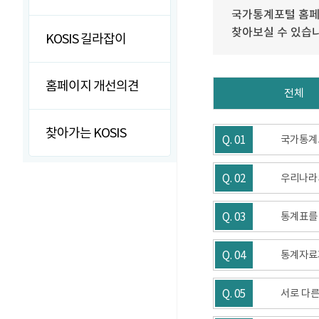
국가통계포털 홈페
찾아보실 수 있습
KOSIS 길라잡이
홈페이지 개선의견
전체
찾아가는 KOSIS
Q. 01
국가통계
Q. 02
우리나라
Q. 03
통계표를
Q. 04
통계자료가
Q. 05
서로 다른