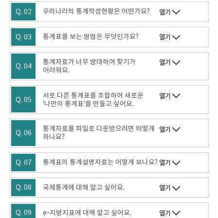
Q. 02
우리나라의 통계작성현황은 어떤가요?
열기
Q. 03
통계표를 보는 방법은 무엇인가요?
열기
통계자료가 너무 방대하여 찾기가
열기
Q. 04
어려워요.
서로 다른 통계표를 조합하여 새로운
열기
Q. 05
'나만의 통계표'를 만들고 싶어요.
통계자료를 파일로 다운받으려면 어떻게
열기
Q. 06
하나요?
Q. 07
통계표의 통계설명자료는 어떻게 보나요?
열기
Q. 08
국제통계에 대해 알고 싶어요.
열기
Q. 09
e-지방지표에 대해 알고 싶어요.
열기