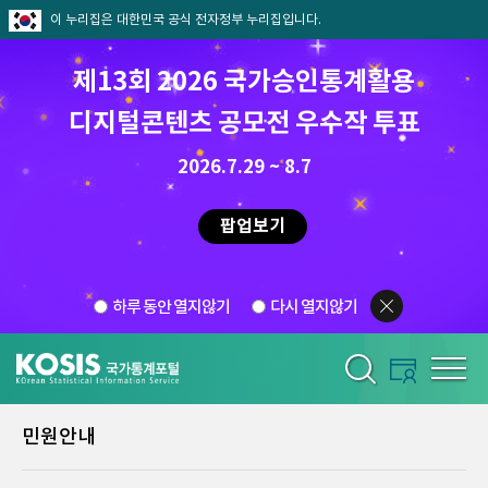
이 누리집은 대한민국 공식 전자정부 누리집입니다.
제13회 2026 국가승인통계활용
디지털콘텐츠 공모전 우수작 투표
2026.7.29 ~ 8.7
팝업보기
하루 동안 열지않기
다시 열지않기
민원안내