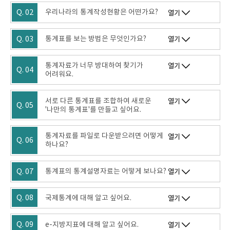
Q. 02
우리나라의 통계작성현황은 어떤가요?
열기
Q. 03
통계표를 보는 방법은 무엇인가요?
열기
통계자료가 너무 방대하여 찾기가
열기
Q. 04
어려워요.
서로 다른 통계표를 조합하여 새로운
열기
Q. 05
'나만의 통계표'를 만들고 싶어요.
통계자료를 파일로 다운받으려면 어떻게
열기
Q. 06
하나요?
Q. 07
통계표의 통계설명자료는 어떻게 보나요?
열기
Q. 08
국제통계에 대해 알고 싶어요.
열기
Q. 09
e-지방지표에 대해 알고 싶어요.
열기