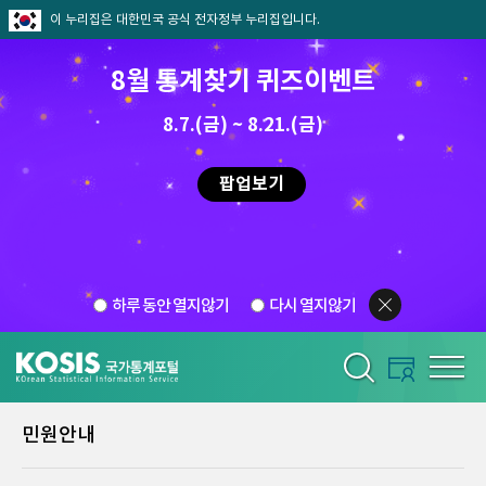
이 누리집은 대한민국 공식 전자정부 누리집입니다.
8월 통계찾기 퀴즈이벤트
8.7.(금) ~ 8.21.(금)
팝업보기
하루 동안 열지않기
다시 열지않기
민원안내