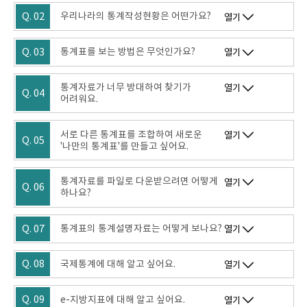
Q. 02
우리나라의 통계작성현황은 어떤가요?
열기
Q. 03
통계표를 보는 방법은 무엇인가요?
열기
통계자료가 너무 방대하여 찾기가
열기
Q. 04
어려워요.
서로 다른 통계표를 조합하여 새로운
열기
Q. 05
'나만의 통계표'를 만들고 싶어요.
통계자료를 파일로 다운받으려면 어떻게
열기
Q. 06
하나요?
Q. 07
통계표의 통계설명자료는 어떻게 보나요?
열기
Q. 08
국제통계에 대해 알고 싶어요.
열기
Q. 09
e-지방지표에 대해 알고 싶어요.
열기