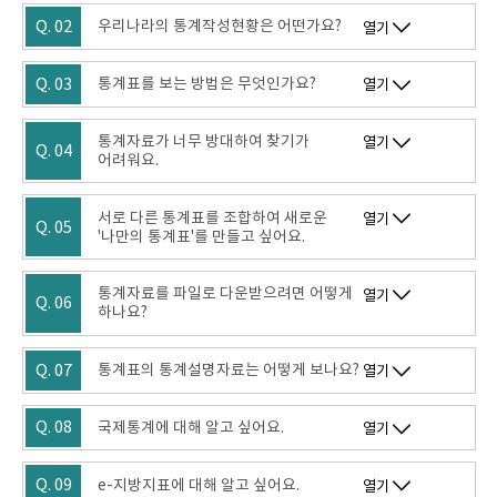
Q. 02
우리나라의 통계작성현황은 어떤가요?
열기
Q. 03
통계표를 보는 방법은 무엇인가요?
열기
통계자료가 너무 방대하여 찾기가
열기
Q. 04
어려워요.
서로 다른 통계표를 조합하여 새로운
열기
Q. 05
'나만의 통계표'를 만들고 싶어요.
통계자료를 파일로 다운받으려면 어떻게
열기
Q. 06
하나요?
Q. 07
통계표의 통계설명자료는 어떻게 보나요?
열기
Q. 08
국제통계에 대해 알고 싶어요.
열기
Q. 09
e-지방지표에 대해 알고 싶어요.
열기