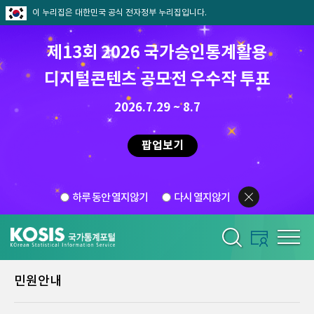
이 누리집은 대한민국 공식 전자정부 누리집입니다.
제13회 2026 국가승인통계활용
디지털콘텐츠 공모전 우수작 투표
2026.7.29 ~ 8.7
팝업보기
하루 동안 열지않기
다시 열지않기
민원안내