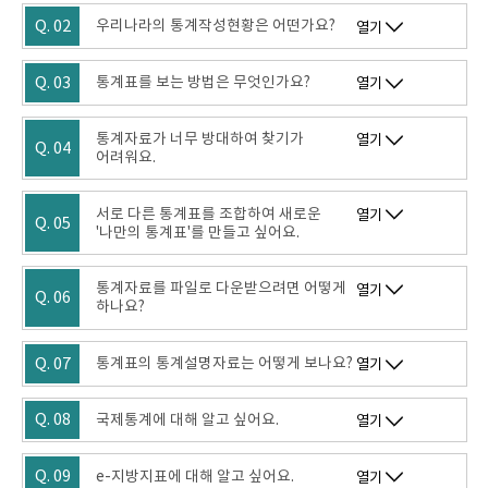
Q. 02
우리나라의 통계작성현황은 어떤가요?
열기
Q. 03
통계표를 보는 방법은 무엇인가요?
열기
통계자료가 너무 방대하여 찾기가
열기
Q. 04
어려워요.
서로 다른 통계표를 조합하여 새로운
열기
Q. 05
'나만의 통계표'를 만들고 싶어요.
통계자료를 파일로 다운받으려면 어떻게
열기
Q. 06
하나요?
Q. 07
통계표의 통계설명자료는 어떻게 보나요?
열기
Q. 08
국제통계에 대해 알고 싶어요.
열기
Q. 09
e-지방지표에 대해 알고 싶어요.
열기