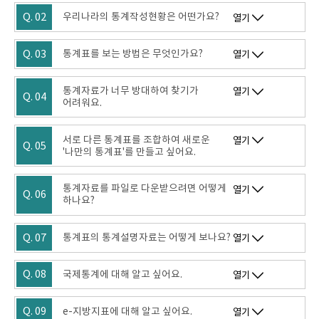
Q. 02
우리나라의 통계작성현황은 어떤가요?
열기
Q. 03
통계표를 보는 방법은 무엇인가요?
열기
통계자료가 너무 방대하여 찾기가
열기
Q. 04
어려워요.
서로 다른 통계표를 조합하여 새로운
열기
Q. 05
'나만의 통계표'를 만들고 싶어요.
통계자료를 파일로 다운받으려면 어떻게
열기
Q. 06
하나요?
Q. 07
통계표의 통계설명자료는 어떻게 보나요?
열기
Q. 08
국제통계에 대해 알고 싶어요.
열기
Q. 09
e-지방지표에 대해 알고 싶어요.
열기