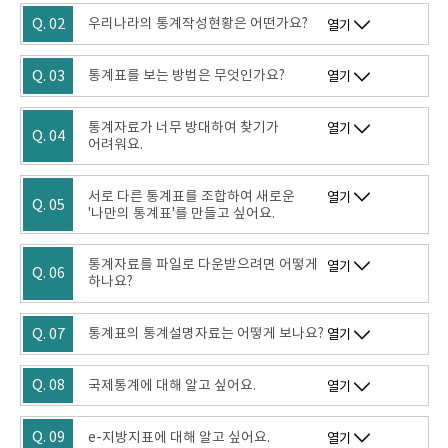
Q. 02
우리나라의 통계작성현황은 어떤가요?
열기
Q. 03
통계표를 보는 방법은 무엇인가요?
열기
통계자료가 너무 방대하여 찾기가
열기
Q. 04
어려워요.
서로 다른 통계표를 조합하여 새로운
열기
Q. 05
'나만의 통계표'를 만들고 싶어요.
통계자료를 파일로 다운받으려면 어떻게
열기
Q. 06
하나요?
Q. 07
통계표의 통계설명자료는 어떻게 보나요?
열기
Q. 08
국제통계에 대해 알고 싶어요.
열기
Q. 09
e-지방지표에 대해 알고 싶어요.
열기