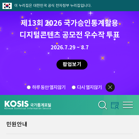
이 누리집은 대한민국 공식 전자정부 누리집입니다.
제13회 2026 국가승인통계활용
디지털콘텐츠 공모전 우수작 투표
2026.7.29 ~ 8.7
팝업보기
하루 동안 열지않기
다시 열지않기
민원안내