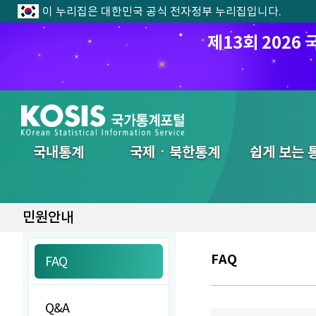
이 누리집은 대한민국 공식 전자정부 누리집입니다.
제13회 202
전체메뉴
국내통계
국제ㆍ북한통계
쉽게 보는 
민원안내
FAQ
FAQ
Q&A