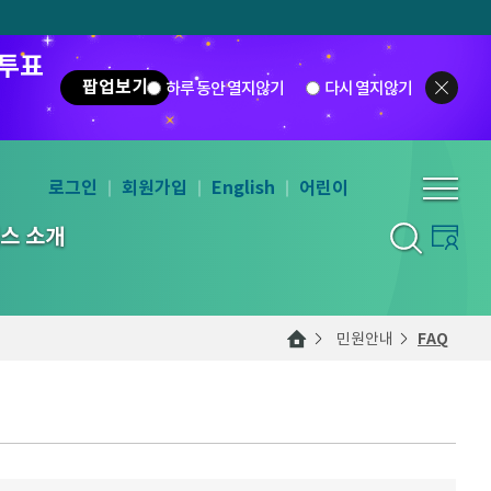
 투표
팝업보기
하루 동안 열지않기
다시 열지않기
로그인
회원가입
English
어린이
스 소개
민원안내
FAQ