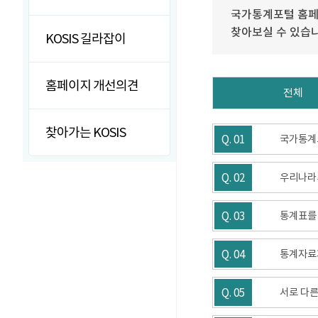
국가통계포털 홈페
찾아보실 수 있습
KOSIS 길라잡이
홈페이지 개선의견
전체
찾아가는 KOSIS
Q. 01
국가통계
Q. 02
우리나라
Q. 03
통계표를
Q. 04
통계자료가
Q. 05
서로 다른