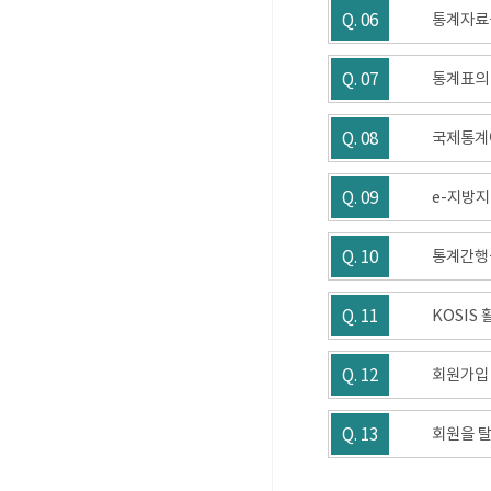
Q. 06
통계자료
Q. 07
통계표의
Q. 08
국제통계에
Q. 09
e-지방지
Q. 10
통계간행
Q. 11
KOSIS
Q. 12
회원가입 
Q. 13
회원을 