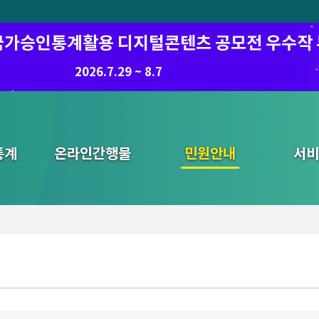
6 국가승인통계활용 디지털콘텐츠 공모전 우수작
2026.7.29 ~ 8.7
통계
온라인간행물
민원안내
통합검색
서비