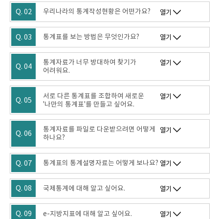
Q. 02
우리나라의 통계작성현황은 어떤가요?
열기
Q. 03
통계표를 보는 방법은 무엇인가요?
열기
통계자료가 너무 방대하여 찾기가
열기
Q. 04
어려워요.
서로 다른 통계표를 조합하여 새로운
열기
Q. 05
'나만의 통계표'를 만들고 싶어요.
통계자료를 파일로 다운받으려면 어떻게
열기
Q. 06
하나요?
Q. 07
통계표의 통계설명자료는 어떻게 보나요?
열기
Q. 08
국제통계에 대해 알고 싶어요.
열기
Q. 09
e-지방지표에 대해 알고 싶어요.
열기