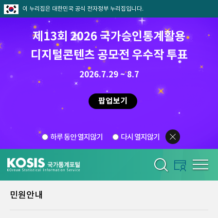
이 누리집은 대한민국 공식 전자정부 누리집입니다.
제13회 2026 국가승인통계활용
디지털콘텐츠 공모전 우수작 투표
2026.7.29 ~ 8.7
팝업보기
하루 동안 열지않기
다시 열지않기
민원안내