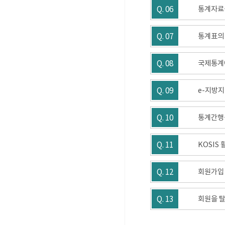
Q. 06
통계자료
Q. 07
통계표의
Q. 08
국제통계에
Q. 09
e-지방지
Q. 10
통계간행
Q. 11
KOSIS
Q. 12
회원가입 
Q. 13
회원을 