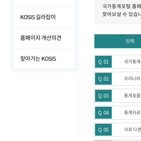
국가통계포털 홈페
찾아보실 수 있습
KOSIS 길라잡이
홈페이지 개선의견
전체
찾아가는 KOSIS
Q. 01
국가통계
Q. 02
우리나라
Q. 03
통계표를
Q. 04
통계자료가
Q. 05
서로 다른