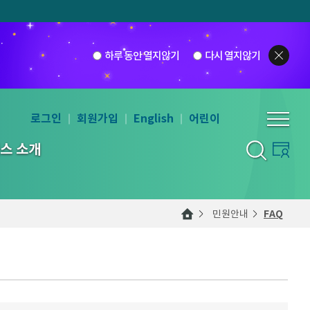
하루 동안 열지않기
다시 열지않기
로그인
회원가입
English
어린이
스 소개
민원안내
FAQ