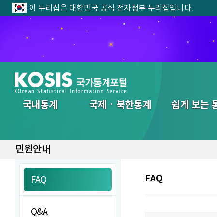
이 누리집은 대한민국 공식 전자정부 누리집입니다.
전체메뉴
국내통계
국제ㆍ북한통계
쉽게 보는 
민원안내
FAQ
FAQ
Q&A