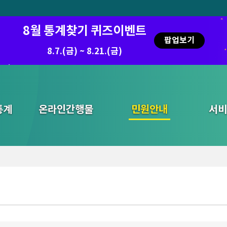
8월 통계찾기 퀴즈이벤트
팝업보기
8.7.(금) ~ 8.21.(금)
통계
온라인간행물
민원안내
통합검색
서비