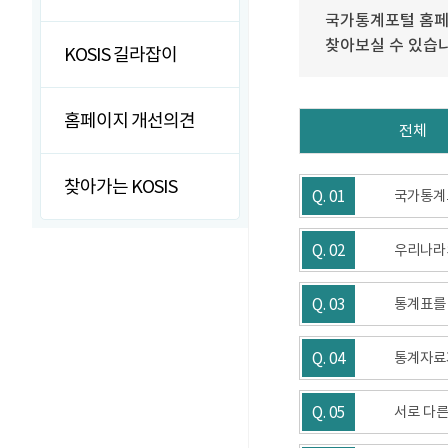
국가통계포털 홈페
찾아보실 수 있습
KOSIS 길라잡이
홈페이지 개선의견
전체
찾아가는 KOSIS
Q. 01
국가통계
Q. 02
우리나라
Q. 03
통계표를
Q. 04
통계자료가
Q. 05
서로 다른