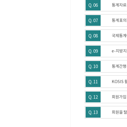
Q. 06
통계자료
Q. 07
통계표의
Q. 08
국제통계에
Q. 09
e-지방지
Q. 10
통계간행
Q. 11
KOSIS
Q. 12
회원가입 
Q. 13
회원을 