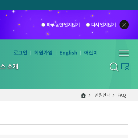
하루 동안 열지않기
다시 열지않기
로그인
회원가입
English
어린이
스 소개
민원안내
FAQ