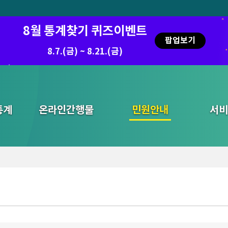
8월 통계찾기 퀴즈이벤트
팝업보기
8.7.(금) ~ 8.21.(금)
통계
온라인간행물
민원안내
통합검색
서비