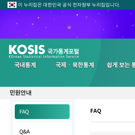
이 누리집은 대한민국 공식 전자정부 누리집입니다.
전체메뉴
국내통계
국제ㆍ북한통계
쉽게 보는 
민원안내
FAQ
FAQ
Q&A