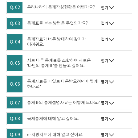
Q. 02
우리나라의 통계작성현황은 어떤가요?
열기
Q. 03
통계표를 보는 방법은 무엇인가요?
열기
통계자료가 너무 방대하여 찾기가
열기
Q. 04
어려워요.
서로 다른 통계표를 조합하여 새로운
열기
Q. 05
'나만의 통계표'를 만들고 싶어요.
통계자료를 파일로 다운받으려면 어떻게
열기
Q. 06
하나요?
Q. 07
통계표의 통계설명자료는 어떻게 보나요?
열기
Q. 08
국제통계에 대해 알고 싶어요.
열기
Q. 09
e-지방지표에 대해 알고 싶어요.
열기