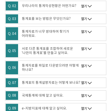
Q. 02
우리나라의 통계작성현황은 어떤가요?
열기
Q. 03
통계표를 보는 방법은 무엇인가요?
열기
통계자료가 너무 방대하여 찾기가
열기
Q. 04
어려워요.
서로 다른 통계표를 조합하여 새로운
열기
Q. 05
'나만의 통계표'를 만들고 싶어요.
통계자료를 파일로 다운받으려면 어떻게
열기
Q. 06
하나요?
Q. 07
통계표의 통계설명자료는 어떻게 보나요?
열기
Q. 08
국제통계에 대해 알고 싶어요.
열기
Q. 09
e-지방지표에 대해 알고 싶어요.
열기