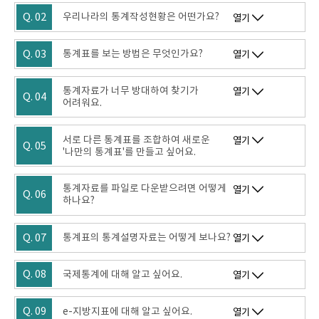
Q. 02
우리나라의 통계작성현황은 어떤가요?
열기
Q. 03
통계표를 보는 방법은 무엇인가요?
열기
통계자료가 너무 방대하여 찾기가
열기
Q. 04
어려워요.
서로 다른 통계표를 조합하여 새로운
열기
Q. 05
'나만의 통계표'를 만들고 싶어요.
통계자료를 파일로 다운받으려면 어떻게
열기
Q. 06
하나요?
Q. 07
통계표의 통계설명자료는 어떻게 보나요?
열기
Q. 08
국제통계에 대해 알고 싶어요.
열기
Q. 09
e-지방지표에 대해 알고 싶어요.
열기