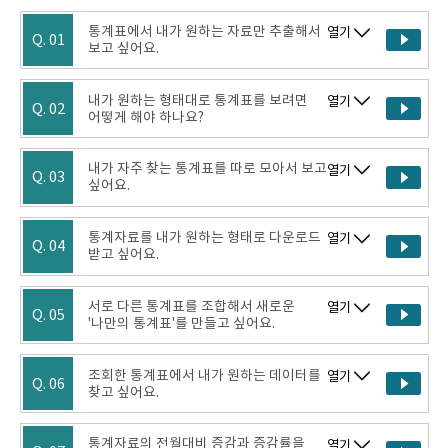
통계표에서 내가 원하는 자료만 추출해서
열기
Q. 01
보고 싶어요.
내가 원하는 형태대로 통계표를 보려면
열기
Q. 02
어떻게 해야 하나요?
내가 자주 찾는 통계표를 따로 모아서 보고
열기
Q. 03
싶어요.
통계자료를 내가 원하는 형태로 다운로드
열기
Q. 04
받고 싶어요.
서로 다른 통계표를 조합해서 새로운
열기
Q. 05
'나만의 통계표'를 만들고 싶어요.
조회한 통계표에서 내가 원하는 데이터를
열기
Q. 06
찾고 싶어요.
통계자료의 전월대비 증감과 증감률을
열기