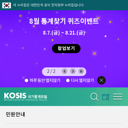
이 누리집은 대한민국 공식 전자정부 누리집입니다.
8월 통계찾기 퀴즈이벤트
8.7.(금) ~ 8.21.(금)
2026.7.29 ~ 8.7
팝업보기
2/2
하루 동안 열지않기
다시 열지않기
민원안내