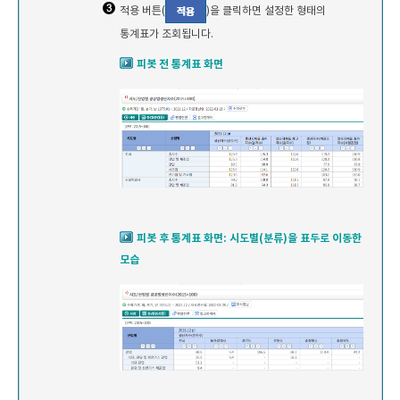
적용 버튼(
)을 클릭하면 설정한 형태의
통계표가 조회됩니다.
피봇 전 통계표 화면
피봇 후 통계표 화면: 시도별(분류)을 표두로 이동한
모습