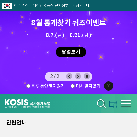
이 누리집은 대한민국 공식 전자정부 누리집입니다.
8월 통계찾기 퀴즈이벤트
8.7.(금) ~ 8.21.(금)
2026.7.29 ~ 8.7
팝업보기
2/2
하루 동안 열지않기
다시 열지않기
민원안내