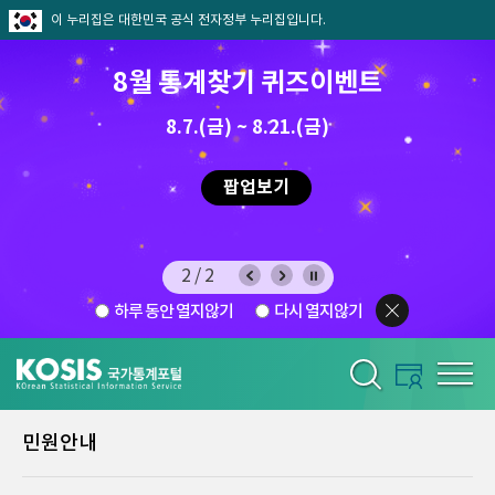
이 누리집은 대한민국 공식 전자정부 누리집입니다.
8월 통계찾기 퀴즈이벤트
8.7.(금) ~ 8.21.(금)
2026.7.29 ~ 8.7
팝업보기
2/2
하루 동안 열지않기
다시 열지않기
민원안내