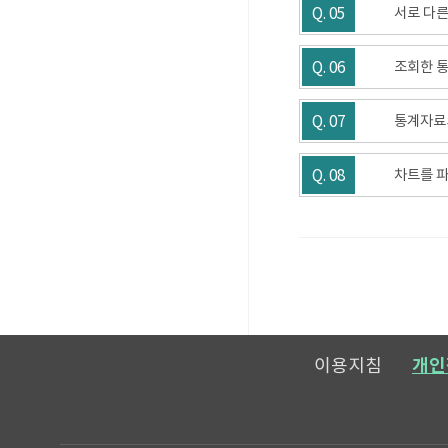
Q. 05
서로 다른
Q. 06
조회한 통
Q. 07
통계자료의
Q. 08
차트를 파
메일보내기
이용지침
개인