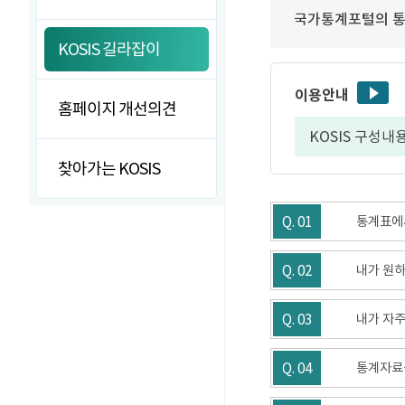
국가통계포털의 통
KOSIS 길라잡이
이용안내
홈페이지 개선의견
KOSIS 구성내
찾아가는 KOSIS
Q. 01
통계표에서
Q. 02
내가 원하
Q. 03
내가 자주
Q. 04
통계자료를