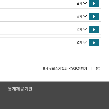
열기
열기
열기
열기
통계서비스기획과 KOSIS담당자
I
통계제공기관