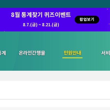
8월 통계찾기 퀴즈이벤트
팝업보기
8.7.(금) ~ 8.21.(금)
통계
온라인간행물
민원안내
통합검색
서비