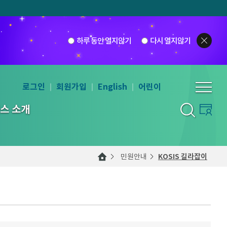
하루 동안 열지않기
다시 열지않기
로그인
회원가입
English
어린이
스 소개
민원안내
KOSIS 길라잡이