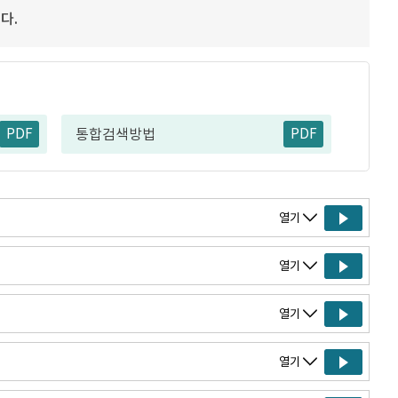
다.
PDF
PDF
통합검색방법
열기
열기
열기
열기