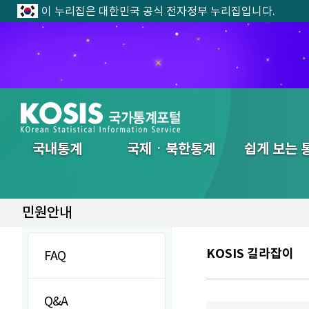
이 누리집은 대한민국 공식 전자정부 누리집입니다.
전체메뉴
국내통계
국제ㆍ북한통계
쉽게 보는 
민원안내
KOSIS 길라잡이
FAQ
Q&A