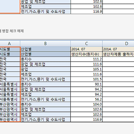
 병합 체크 해제