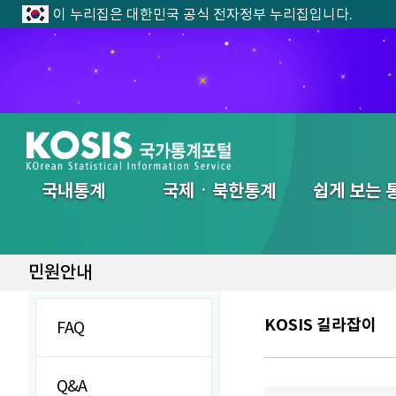
이 누리집은 대한민국 공식 전자정부 누리집입니다.
전체메뉴
국내통계
국제ㆍ북한통계
쉽게 보는 
민원안내
KOSIS 길라잡이
FAQ
Q&A