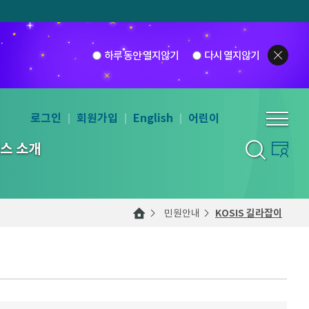
하루 동안 열지않기
다시 열지않기
로그인
회원가입
English
어린이
스 소개
민원안내
KOSIS 길라잡이