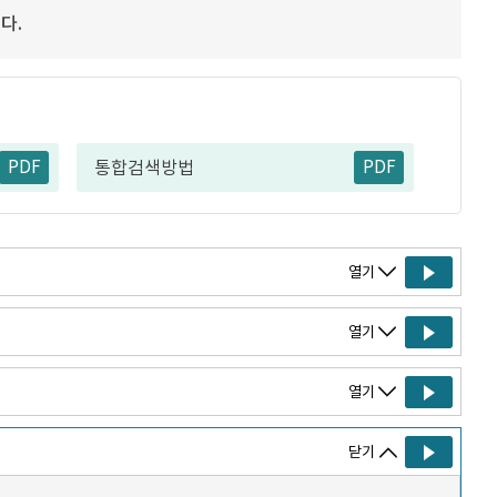
다.
PDF
PDF
통합검색방법
열기
열기
열기
닫기