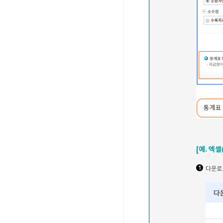
[예. 엑
다운로드