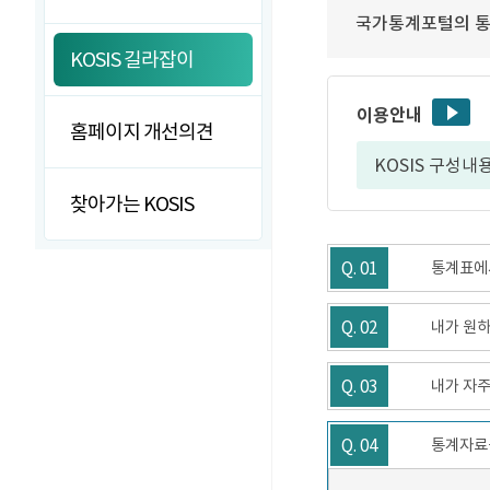
국가통계포털의 통
KOSIS 길라잡이
이용안내
홈페이지 개선의견
KOSIS 구성내
찾아가는 KOSIS
Q. 01
통계표에서
Q. 02
내가 원하
Q. 03
내가 자주
Q. 04
통계자료를