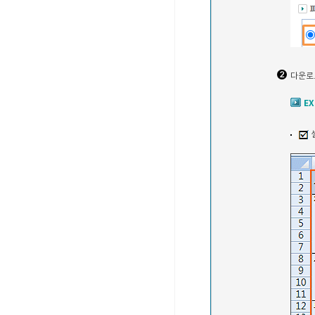
다운로
E