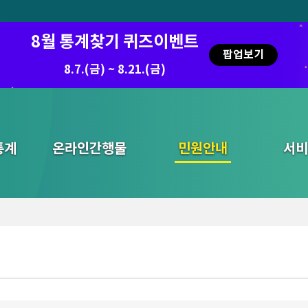
8월 통계찾기 퀴즈이벤트
팝업보기
8.7.(금) ~ 8.21.(금)
통계
온라인간행물
민원안내
통합검색
서비