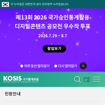
이 누리집은 대한민국 공식 전자정부 누리집입니다.
제13회 2026 국가승인통계활용
디지털콘텐츠 공모전 우수작 투표
2026.7.29 ~ 8.7
팝업보기
하루 동안 열지않기
다시 열지않기
민원안내