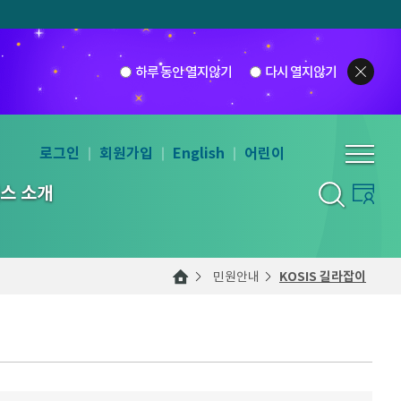
하루 동안 열지않기
다시 열지않기
로그인
회원가입
English
어린이
스 소개
민원안내
KOSIS 길라잡이