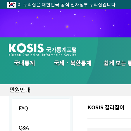
이 누리집은 대한민국 공식 전자정부 누리집입니다.
전체메뉴
국내통계
국제ㆍ북한통계
쉽게 보는 
민원안내
KOSIS 길라잡이
FAQ
Q&A