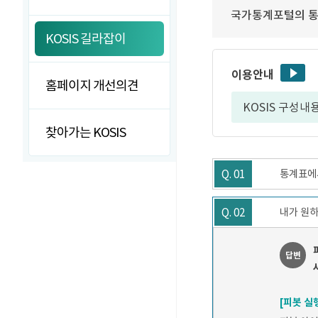
국가통계포털의 통
KOSIS 길라잡이
이용안내
홈페이지 개선의견
KOSIS 구성내
찾아가는 KOSIS
Q. 01
통계표에서
Q. 02
내가 원하
답변
[피봇 실