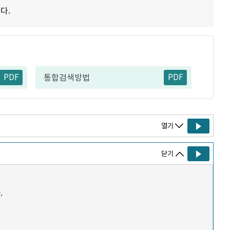
다.
PDF
PDF
통합검색방법
열기
닫기
.