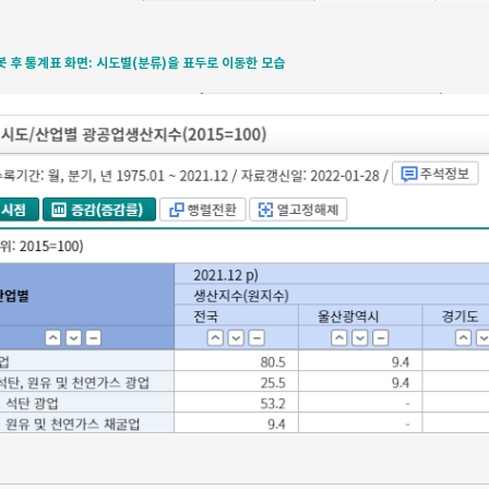
봇 후 통계표 화면: 시도별(분류)을 표두로 이동한 모습