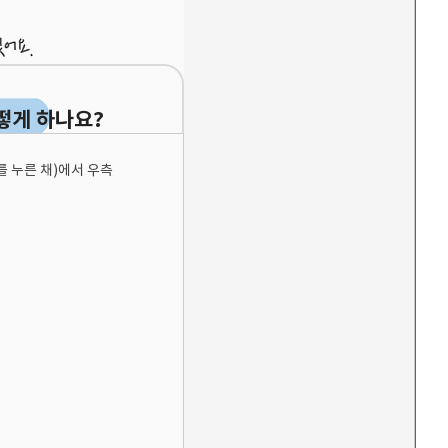
떻게 하나요?
 누른 채)에서 우측