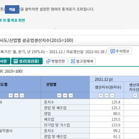
튼(
)을 클릭하면 설정한 형태의 통계표가 조회됩니다.
봇 전 통계표 화면