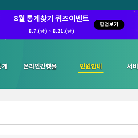
8월 통계찾기 퀴즈이벤트
팝업보기
8.7.(금) ~ 8.21.(금)
통계
온라인간행물
민원안내
통합검색
서비