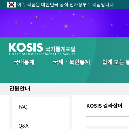
이 누리집은 대한민국 공식 전자정부 누리집입니다.
전체메뉴
국내통계
국제ㆍ북한통계
쉽게 보는 
민원안내
KOSIS 길라잡이
FAQ
Q&A