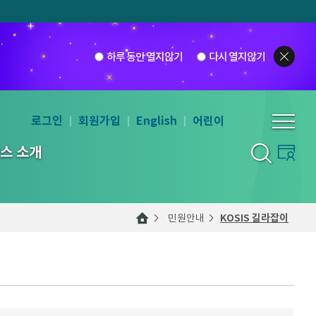
하루 동안 열지않기
다시 열지않기
로그인
회원가입
English
어린이
스 소개
민원안내
KOSIS 길라잡이