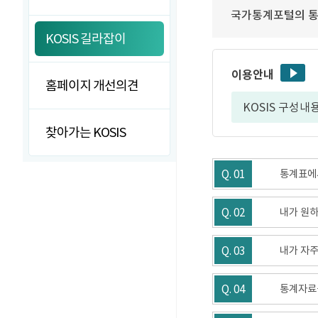
국가통계포털의 통
KOSIS 길라잡이
이용안내
홈페이지 개선의견
KOSIS 구성내
찾아가는 KOSIS
Q. 01
통계표에서
Q. 02
내가 원하
Q. 03
내가 자주
Q. 04
통계자료를