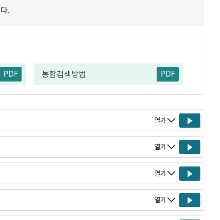
다.
PDF
PDF
통합검색방법
열기
열기
열기
열기