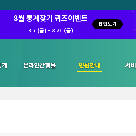
8월 통계찾기 퀴즈이벤트
팝업보기
8.7.(금) ~ 8.21.(금)
통계
온라인간행물
민원안내
통합검색
서비