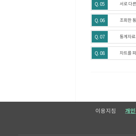
Q. 05
서로 다른
Q. 06
조회한 통
Q. 07
통계자료의
Q. 08
차트를 파
메일보내기
이용지침
개인