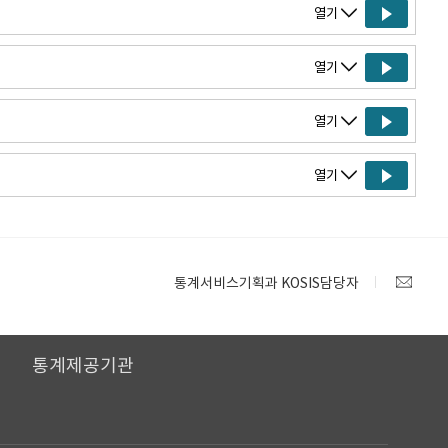
열기
열기
열기
열기
통계서비스기획과 KOSIS담당자
I
통계제공기관