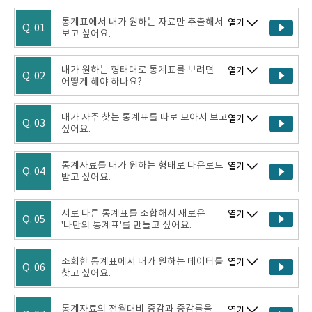
통계표에서 내가 원하는 자료만 추출해서
열기
Q. 01
보고 싶어요.
내가 원하는 형태대로 통계표를 보려면
열기
Q. 02
어떻게 해야 하나요?
내가 자주 찾는 통계표를 따로 모아서 보고
열기
Q. 03
싶어요.
통계자료를 내가 원하는 형태로 다운로드
열기
Q. 04
받고 싶어요.
서로 다른 통계표를 조합해서 새로운
열기
Q. 05
'나만의 통계표'를 만들고 싶어요.
조회한 통계표에서 내가 원하는 데이터를
열기
Q. 06
찾고 싶어요.
통계자료의 전월대비 증감과 증감률을
열기