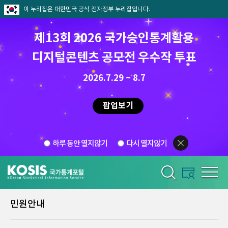
이 누리집은 대한민국 공식 전자정부 누리집입니다.
제13회 2026 국가승인통계활용
디지털콘텐츠 공모전 우수작 투표
2026.7.29 ~ 8.7
팝업보기
하루 동안 열지않기
다시 열지않기
민원안내