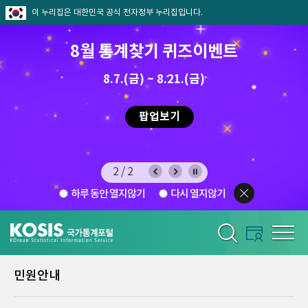
이 누리집은 대한민국 공식 전자정부 누리집입니다.
8월 통계찾기 퀴즈이벤트
8.7.(금) ~ 8.21.(금)
2026.7.29 ~ 8.7
팝업보기
2/2
하루 동안 열지않기
다시 열지않기
민원안내