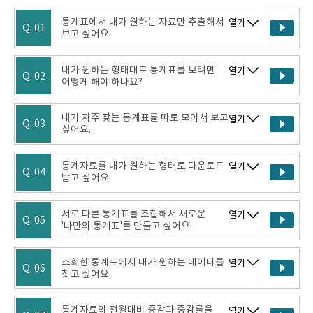
통계표에서 내가 원하는 자료만 추출해서
열기
Q. 01
보고 싶어요.
내가 원하는 형태대로 통계표를 보려면
열기
Q. 02
어떻게 해야 하나요?
내가 자주 찾는 통계표를 따로 모아서 보고
열기
Q. 03
싶어요.
통계자료를 내가 원하는 형태로 다운로드
열기
Q. 04
받고 싶어요.
서로 다른 통계표를 조합해서 새로운
열기
Q. 05
'나만의 통계표'를 만들고 싶어요.
조회한 통계표에서 내가 원하는 데이터를
열기
Q. 06
찾고 싶어요.
통계자료의 전월대비 증감과 증감률을
열기