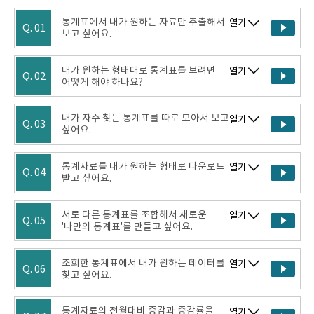
통계표에서 내가 원하는 자료만 추출해서
열기
Q. 01
보고 싶어요.
내가 원하는 형태대로 통계표를 보려면
열기
Q. 02
어떻게 해야 하나요?
내가 자주 찾는 통계표를 따로 모아서 보고
열기
Q. 03
싶어요.
통계자료를 내가 원하는 형태로 다운로드
열기
Q. 04
받고 싶어요.
서로 다른 통계표를 조합해서 새로운
열기
Q. 05
'나만의 통계표'를 만들고 싶어요.
조회한 통계표에서 내가 원하는 데이터를
열기
Q. 06
찾고 싶어요.
통계자료의 전월대비 증감과 증감률을
열기