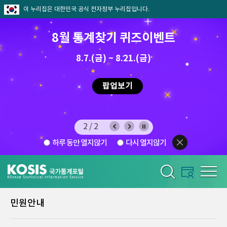
이 누리집은 대한민국 공식 전자정부 누리집입니다.
8월 통계찾기 퀴즈이벤트
8.7.(금) ~ 8.21.(금)
2026.7.29 ~ 8.7
팝업보기
2/2
하루 동안 열지않기
다시 열지않기
민원안내