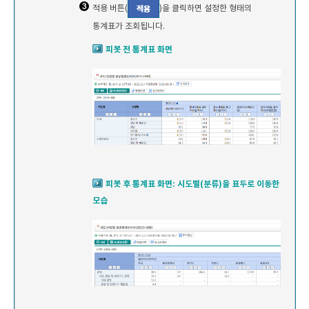
적용 버튼(
)을 클릭하면 설정한 형태의
통계표가 조회됩니다.
피봇 전 통계표 화면
피봇 후 통계표 화면: 시도별(분류)을 표두로 이동한
모습