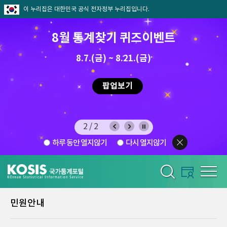
이 누리집은 대한민국 공식 전자정부 누리집입니다.
8월 통계찾기 퀴즈이벤트
8.7.(금) ~ 8.21.(금)
2026.7.29 ~ 8.7
팝업보기
2/2
하루 동안 열지않기
다시 열지않기
민원안내