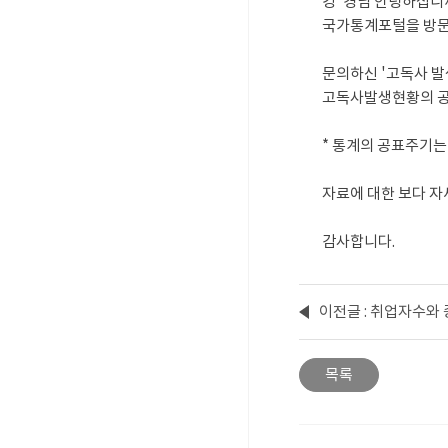
강*경님 안녕하십니
국가통계포털을 방문
문의하신 '고독사 발
고독사발생현황의 공
* 통계의 공표주기는
자료에 대한 보다 자세
감사합니다.
이전글 : 취업자수와
목록