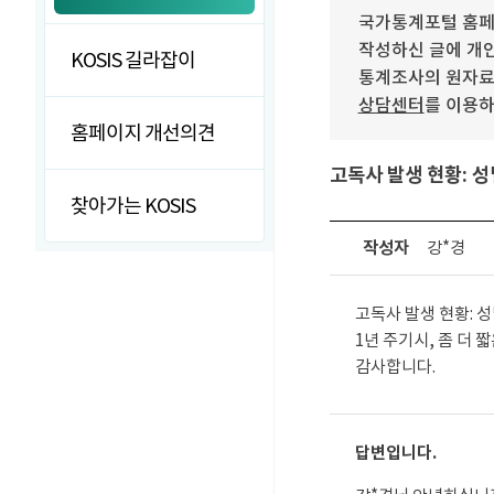
국가통계포털 홈페
작성하신 글에 개인
KOSIS 길라잡이
통계조사의 원자료(r
상담센터
를 이용하
홈페이지 개선의견
고독사 발생 현황: 
찾아가는 KOSIS
작성자
강*경
고독사 발생 현황: 
1년 주기시, 좀 더 짧
감사합니다.
답변입니다.