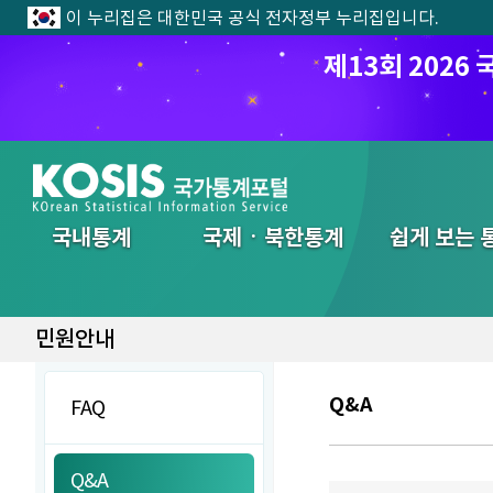
이 누리집은 대한민국 공식 전자정부 누리집입니다.
제13회 202
전체메뉴
국내통계
국제ㆍ북한통계
쉽게 보는 
민원안내
Q&A
FAQ
Q&A