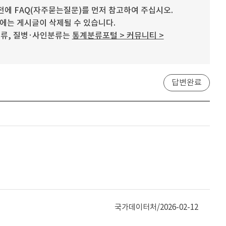
에 FAQ(자주묻는질문)를 먼저 참고하여 주십시오.
우에는 게시글이 삭제될 수 있습니다.
분류, 질병·사인분류는
통계분류포털 > 커뮤니티 >
답변완료
국가데이터처/
2026-02-12