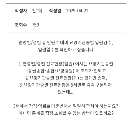
작성자
전*혁
작성일
2025-04-22
조회수
759
연령별/성별 총 인원수 대비 요양기관종별 입원건수, 
입원일수를 확인하고 싶습니다.

1. 연령별/성별 진료현황(입원) 에서는 요양기관종별 
(상급종합/종합/요양병원) 이 조회가 안되고

2. 요양기관종별 진료현황(계)는 합계만 존재,

3. 요양기관종별 진료현황은 5세별로 각각 구분되어 
있는데.....

3번에서 각각 엑셀로 다운받아서 일일히 합쳐야 하는지요? 

아니면 통계를 직접 조회할 수 있는 방법이 있을까요?