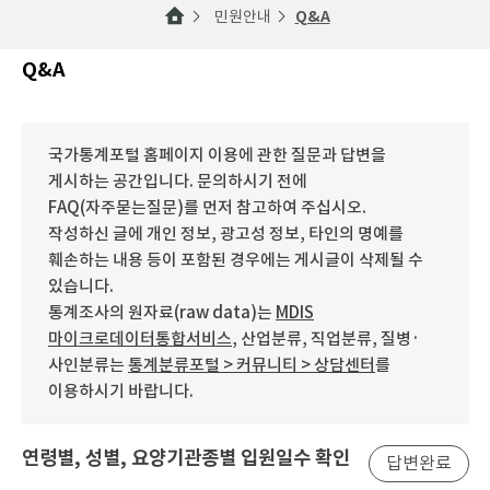
민원안내
Q&A
Q&A
국가통계포털 홈페이지 이용에 관한 질문과 답변을
게시하는 공간입니다. 문의하시기 전에
FAQ(자주묻는질문)를 먼저 참고하여 주십시오.
작성하신 글에 개인 정보, 광고성 정보, 타인의 명예를
훼손하는 내용 등이 포함된 경우에는 게시글이 삭제될 수
있습니다.
통계조사의 원자료(raw data)는
MDIS
마이크로데이터통합서비스
, 산업분류, 직업분류, 질병·
사인분류는
통계분류포털 > 커뮤니티 > 상담센터
를
이용하시기 바랍니다.
연령별, 성별, 요양기관종별 입원일수 확인
답변완료