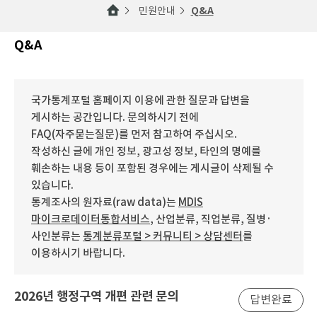
민원안내
Q&A
Q&A
국가통계포털 홈페이지 이용에 관한 질문과 답변을
게시하는 공간입니다. 문의하시기 전에
FAQ(자주묻는질문)를 먼저 참고하여 주십시오.
작성하신 글에 개인 정보, 광고성 정보, 타인의 명예를
훼손하는 내용 등이 포함된 경우에는 게시글이 삭제될 수
있습니다.
통계조사의 원자료(raw data)는
MDIS
마이크로데이터통합서비스
, 산업분류, 직업분류, 질병·
사인분류는
통계분류포털 > 커뮤니티 > 상담센터
를
이용하시기 바랍니다.
2026년 행정구역 개편 관련 문의
답변완료