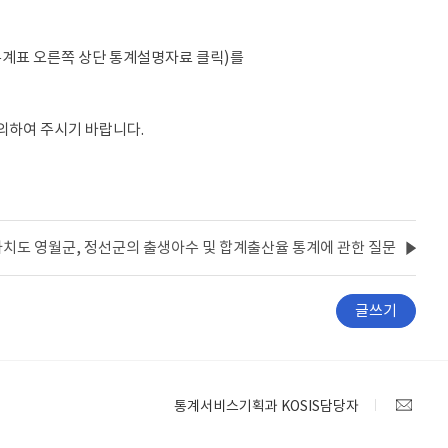
통계표 오른쪽 상단 통계설명자료 클릭)를 
문의하여 주시기 바랍니다.
자치도 영월군, 정선군의 출생아수 및 합계출산율 통계에 관한 질문
글쓰기
통계서비스기획과 KOSIS담당자