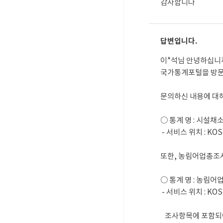
감사합니다
답변입니다.
이*석님 안녕하십니
국가통계포털을 방문
문의하신 내용에 대
○ 통계 명 : 시
 - 서비스 위치 : 
또한, 농림어업총조
○ 통계 명 : 농림
 - 서비스 위치 : 
   조사항목에 포함