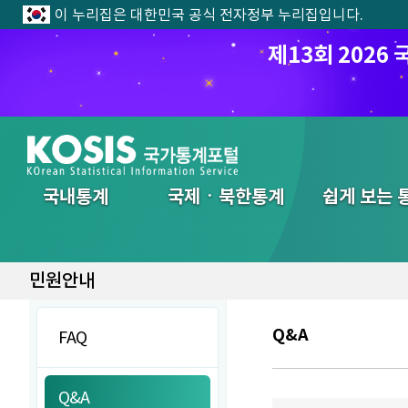
이 누리집은 대한민국 공식 전자정부 누리집입니다.
제13회 202
전체메뉴
국내통계
국제ㆍ북한통계
쉽게 보는 
민원안내
Q&A
FAQ
Q&A