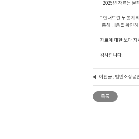
   2025년 자료는 
* 안내드린 두 통계
  통해 내용을 확인
자료에 대한 보다 자
감사합니다.
이전글 : 법인소상공
목록
메일보내기