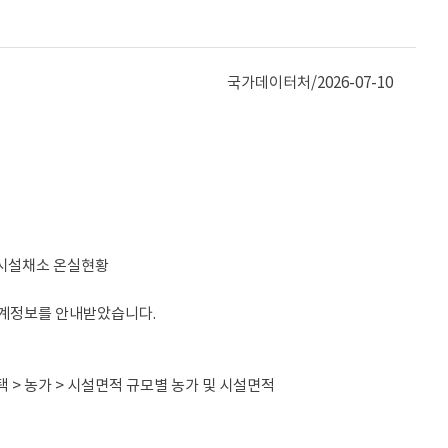
국가데이터처/
2026-07-10
> 시설채소 온실현황
통계정보를 안내받았습니다.
도선택 > 농가 > 시설면적 규모별 농가 및 시설면적