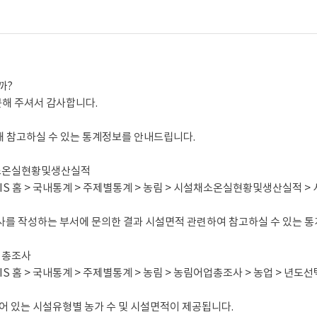
까?
해 주셔서 감사합니다.
해 참고하실 수 있는 통계정보를 안내드립니다.
설채소온실현황및생산실적
KOSIS 홈 > 국내통계 > 주제별통계 > 농림 > 시설채소온실현황및생산실적 
사를 작성하는 부서에 문의한 결과 시설면적 관련하여 참고하실 수 있는 
어업총조사
KOSIS 홈 > 국내통계 > 주제별통계 > 농림 > 농림어업총조사 > 농업 > 년
되어 있는 시설유형별 농가 수 및 시설면적이 제공됩니다.