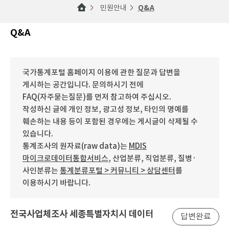
민원안내
Q&A
Q&A
국가통계포털 홈페이지 이용에 관한 질문과 답변을
게시하는 공간입니다. 문의하시기 전에
FAQ(자주묻는질문)를 먼저 참고하여 주십시오.
작성하신 글에 개인 정보, 광고성 정보, 타인의 명예를
훼손하는 내용 등이 포함된 경우에는 게시글이 삭제될 수
있습니다.
통계조사의 원자료(raw data)는
MDIS
마이크로데이터통합서비스
, 산업분류, 직업분류, 질병·
사인분류는
통계분류포털 > 커뮤니티 > 상담센터
를
이용하시기 바랍니다.
전국사업체조사 세종특별자치시 데이터
답변완료