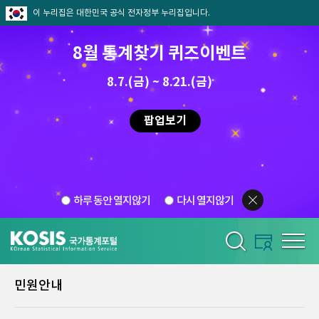
이 누리집은 대한민국 공식 전자정부 누리집입니다.
8월 통계찾기 퀴즈이벤트
8.7.(금) ~ 8.21.(금)
팝업보기
하루 동안 열지않기
다시 열지않기
민원안내