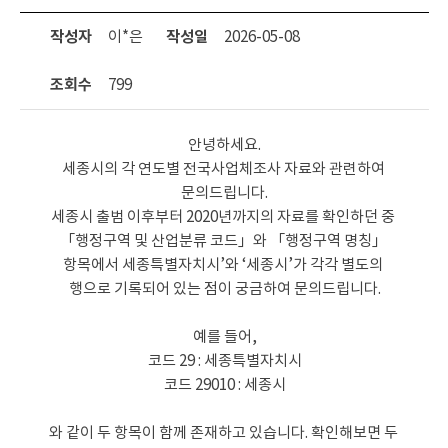
작성자
이*은
작성일
2026-05-08
조회수
799
안녕하세요.

세종시의 각 연도별 전국사업체조사 자료와 관련하여 
문의드립니다.

세종시 출범 이후부터 2020년까지의 자료를 확인하던 중 
「행정구역 및 산업분류 코드」와 「행정구역 명칭」 
항목에서 세종특별자치시’와 ‘세종시’가 각각 별도의 
행으로 기록되어 있는 점이 궁금하여 문의드립니다.

예를 들어,

코드 29 : 세종특별자치시

코드 29010 : 세종시

와 같이 두 항목이 함께 존재하고 있습니다. 확인해보면 두 