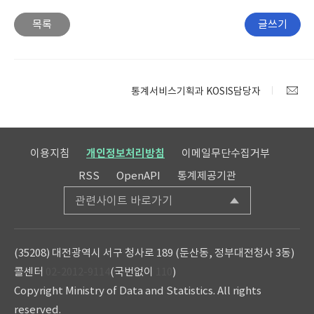
미만 *
질병분
목록
글쓰기
표시
류코드
문의
통계서비스기획과 KOSIS담당자
이용지침
개인정보처리방침
이메일무단수집거부
RSS
OpenAPI
통계제공기관
관련사이트 바로가기
(35208) 대전광역시 서구 청사로 189 (둔산동, 정부대전청사 3동)
콜센터
02-2012-9114
(국번없이
110
)
Copyright Ministry of Data and Statistics. All rights
reserved.