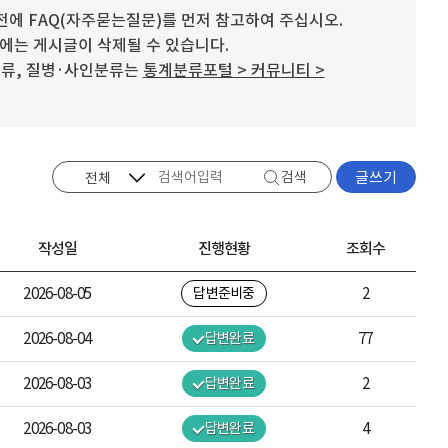
에 FAQ(자주묻는질문)를 먼저 참고하여 주십시오.
우에는 게시글이 삭제될 수 있습니다.
분류, 질병·사인분류는
통계분류포털 > 커뮤니티 >
검색
글쓰기
작성일
진행현황
조회수
2026-08-05
답변준비중
2
2026-08-04
답변완료
77
2026-08-03
답변완료
2
2026-08-03
답변완료
4