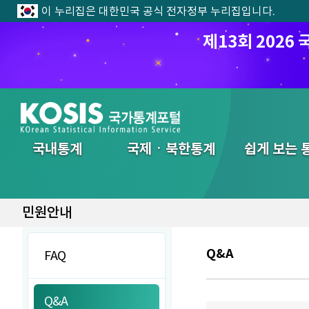
이 누리집은 대한민국 공식 전자정부 누리집입니다.
제13회 202
전체메뉴
국내통계
국제ㆍ북한통계
쉽게 보는 
민원안내
Q&A
FAQ
Q&A