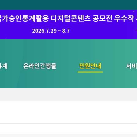
6 국가승인통계활용 디지털콘텐츠 공모전 우수작
2026.7.29 ~ 8.7
통계
온라인간행물
민원안내
통합검색
서비