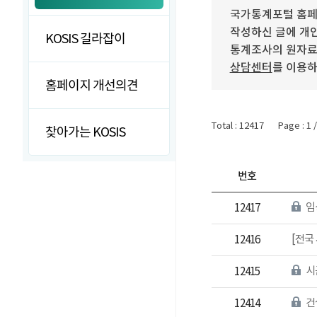
국가통계포털 홈페
작성하신 글에 개인
KOSIS 길라잡이
통계조사의 원자료(r
상담센터
를 이용하
홈페이지 개선의견
Total : 12417
Page : 1 
찾아가는 KOSIS
번호
임
12417
[전국
12416
12415
건
12414