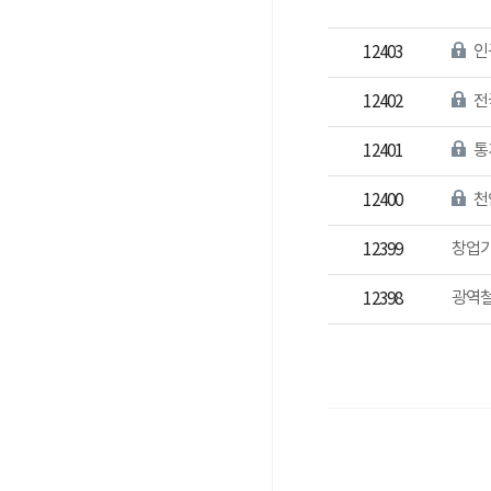
인
12403
전
12402
통
12401
12400
창업기
12399
광역철
12398
메일보내기