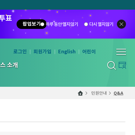
 투표
팝업보기
하루 동안 열지않기
다시 열지않기
로그인
회원가입
English
어린이
스 소개
민원안내
Q&A