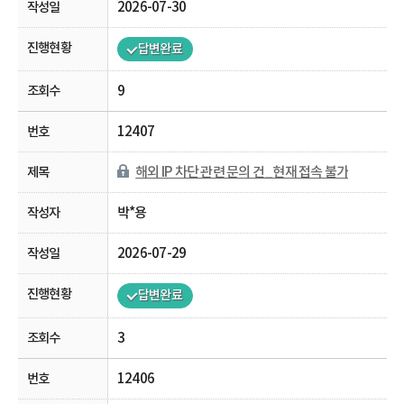
2026-07-30
답변완료
9
12407
해외 IP 차단 관련 문의 건_현재 접속 불가
박*용
2026-07-29
답변완료
3
12406