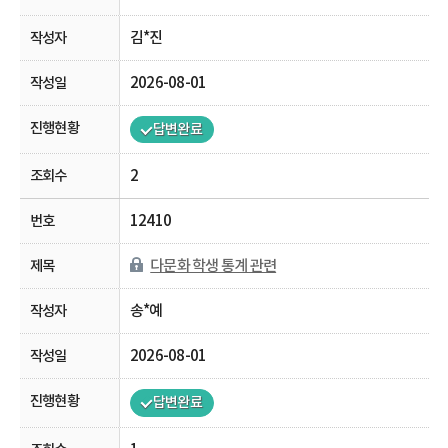
김*진
2026-08-01
답변완료
2
12410
다문화 학생 통계 관련
송*예
2026-08-01
답변완료