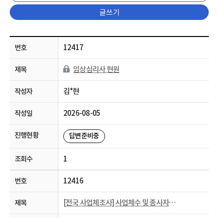
글쓰기
12417
임상심리사 현원
김*현
2026-08-05
답변준비중
1
12416
[전국 사업체조사] 사업체수 및 종사자수 관련 문의