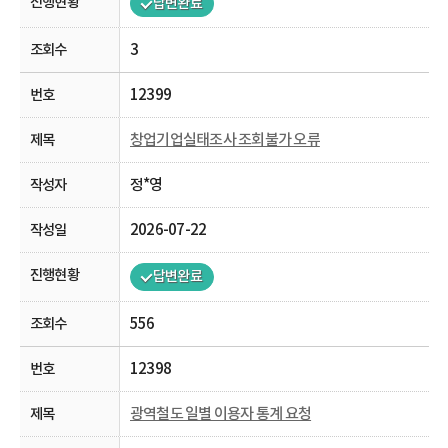
답변완료
3
12399
창업기업실태조사 조회불가 오류
정*영
2026-07-22
답변완료
556
12398
광역철도 일별 이용자 통계 요청