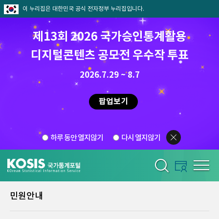
이 누리집은 대한민국 공식 전자정부 누리집입니다.
제13회 2026 국가승인통계활용
디지털콘텐츠 공모전 우수작 투표
2026.7.29 ~ 8.7
팝업보기
하루 동안 열지않기
다시 열지않기
민원안내