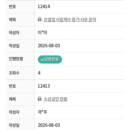
12414
건설업 사업체수 증가 사유 문의
이*미
2026-08-03
답변완료
4
12413
소상공인 현황
곽*주
2026-08-03