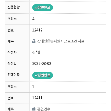
답변완료
4
12412
장애인활동지원사 근로조건 자료
김*실
2026-08-02
답변완료
1
12411
혼인건수