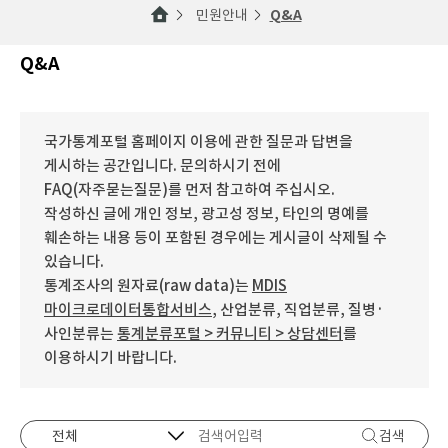
민원안내
Q&A
Q&A
국가통계포털 홈페이지 이용에 관한 질문과 답변을
게시하는 공간입니다. 문의하시기 전에
FAQ(자주묻는질문)를 먼저 참고하여 주십시오.
작성하신 글에 개인 정보, 광고성 정보, 타인의 명예를
훼손하는 내용 등이 포함된 경우에는 게시글이 삭제될 수
있습니다.
통계조사의 원자료(raw data)는
MDIS
마이크로데이터통합서비스
, 산업분류, 직업분류, 질병·
사인분류는
통계분류포털 > 커뮤니티 > 상담센터
를
이용하시기 바랍니다.
검색