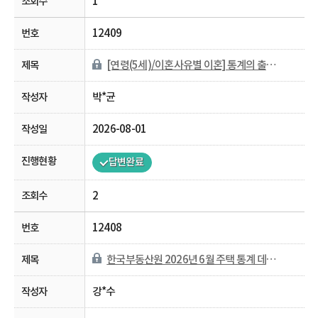
1
12409
[연령(5세)/이혼사유별 이혼] 통계의 출처가 궁금합니다.
박*균
2026-08-01
답변완료
2
12408
한국부동산원 2026년 6월 주택 통계 데이터 반영 일정 문의
강*수