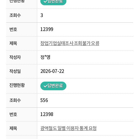
답변완료
3
12399
창업기업실태조사 조회불가 오류
정*영
2026-07-22
답변완료
556
12398
광역철도 일별 이용자 통계 요청