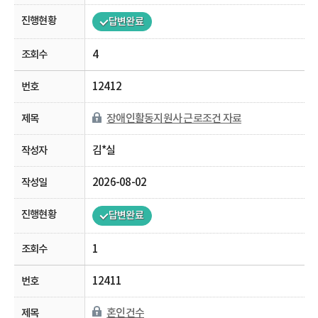
답변완료
4
12412
장애인활동지원사 근로조건 자료
김*실
2026-08-02
답변완료
1
12411
혼인건수