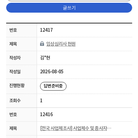
글쓰기
12417
임상심리사 현원
김*현
2026-08-05
답변준비중
1
12416
[전국 사업체조사] 사업체수 및 종사자수 관련 문의