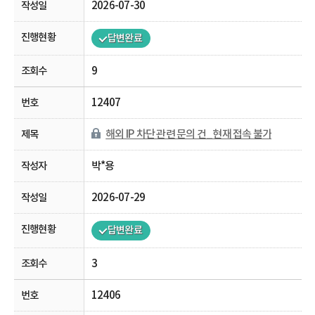
2026-07-30
답변완료
9
12407
해외 IP 차단 관련 문의 건_현재 접속 불가
박*용
2026-07-29
답변완료
3
12406