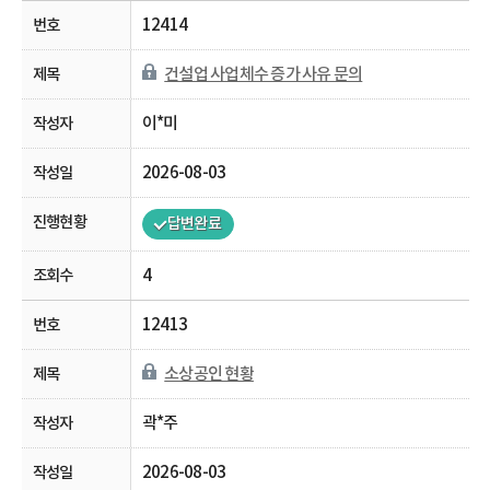
12414
건설업 사업체수 증가 사유 문의
이*미
2026-08-03
답변완료
4
12413
소상공인 현황
곽*주
2026-08-03