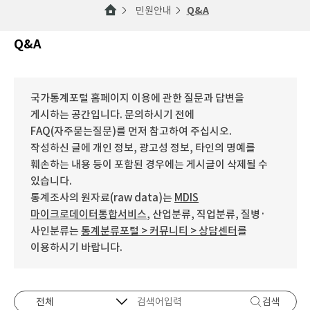
민원안내
Q&A
Q&A
국가통계포털 홈페이지 이용에 관한 질문과 답변을
게시하는 공간입니다. 문의하시기 전에
FAQ(자주묻는질문)를 먼저 참고하여 주십시오.
작성하신 글에 개인 정보, 광고성 정보, 타인의 명예를
훼손하는 내용 등이 포함된 경우에는 게시글이 삭제될 수
있습니다.
통계조사의 원자료(raw data)는
MDIS
마이크로데이터통합서비스
, 산업분류, 직업분류, 질병·
사인분류는
통계분류포털 > 커뮤니티 > 상담센터
를
이용하시기 바랍니다.
검색