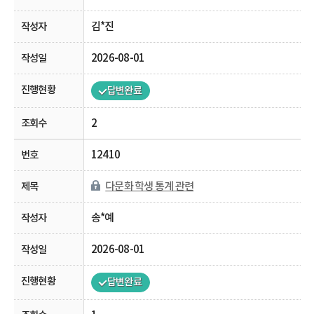
김*진
2026-08-01
답변완료
2
12410
다문화 학생 통계 관련
송*예
2026-08-01
답변완료