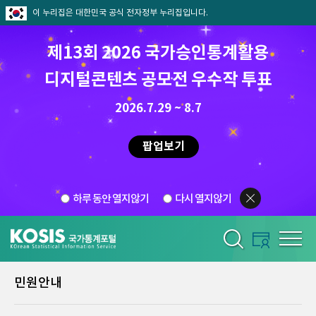
이 누리집은 대한민국 공식 전자정부 누리집입니다.
제13회 2026 국가승인통계활용
디지털콘텐츠 공모전 우수작 투표
2026.7.29 ~ 8.7
팝업보기
하루 동안 열지않기
다시 열지않기
민원안내