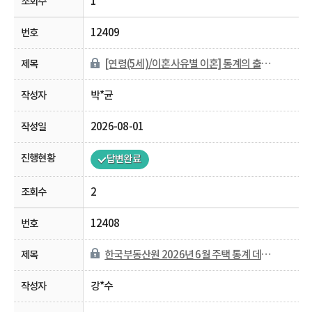
1
12409
[연령(5세)/이혼사유별 이혼] 통계의 출처가 궁금합니다.
박*균
2026-08-01
답변완료
2
12408
한국부동산원 2026년 6월 주택 통계 데이터 반영 일정 문의
강*수