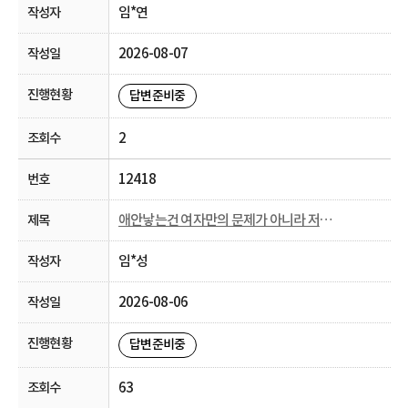
임*연
2026-08-07
답변준비중
2
12418
애안낳는건 여자만의 문제가 아니라 저출생이고
임*성
2026-08-06
답변준비중
63