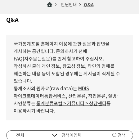
민원안내
Q&A
Q&A
국가통계포털 홈페이지 이용에 관한 질문과 답변을
게시하는 공간입니다. 문의하시기 전에
FAQ(자주묻는질문)를 먼저 참고하여 주십시오.
작성하신 글에 개인 정보, 광고성 정보, 타인의 명예를
훼손하는 내용 등이 포함된 경우에는 게시글이 삭제될 수
있습니다.
통계조사의 원자료(raw data)는
MDIS
마이크로데이터통합서비스
, 산업분류, 직업분류, 질병·
사인분류는
통계분류포털 > 커뮤니티 > 상담센터
를
이용하시기 바랍니다.
검색