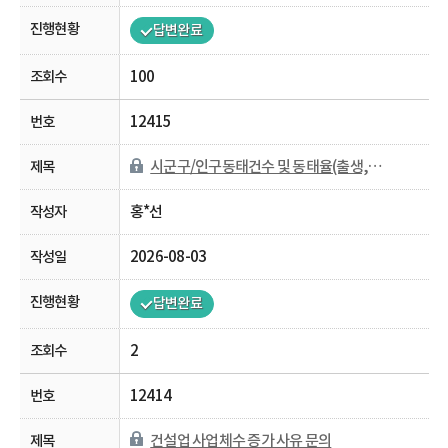
답변완료
100
12415
시군구/인구동태건수 및 동태율(출생,사망,혼인,이혼) 자료 문의
홍*선
2026-08-03
답변완료
2
12414
건설업 사업체수 증가 사유 문의