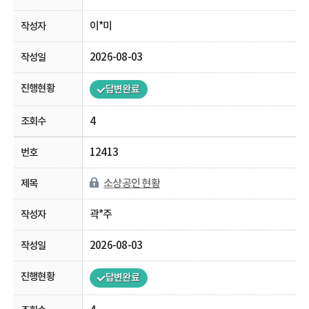
이*미
2026-08-03
답변완료
4
12413
소상공인 현황
곽*주
2026-08-03
답변완료