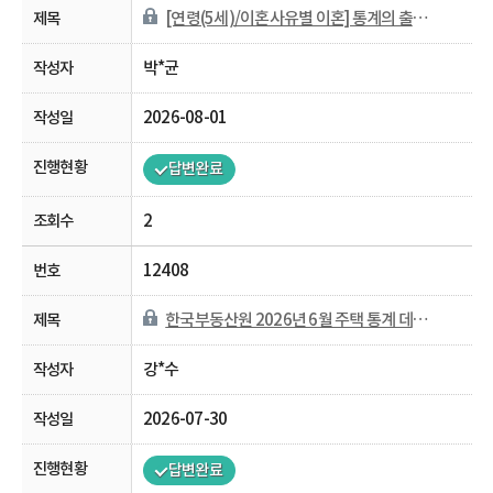
[연령(5세)/이혼사유별 이혼] 통계의 출처가 궁금합니다.
박*균
2026-08-01
답변완료
2
12408
한국부동산원 2026년 6월 주택 통계 데이터 반영 일정 문의
강*수
2026-07-30
답변완료