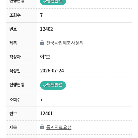
답변완료
7
12402
전국사업체조사 문의
이*호
2026-07-24
답변완료
7
12401
통계자료 요청