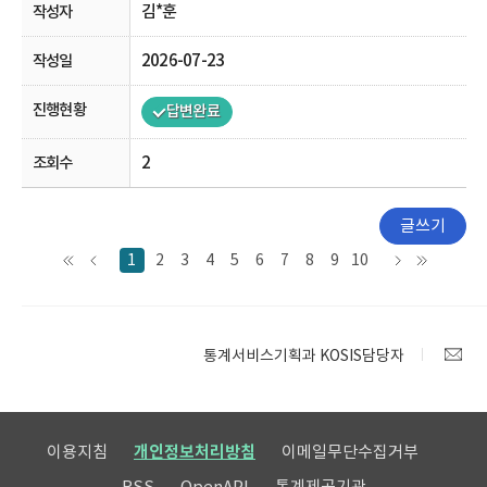
김*훈
2026-07-23
답변완료
2
글쓰기
1
2
3
4
5
6
7
8
9
10
통계서비스기획과 KOSIS담당자
이용지침
개인정보처리방침
이메일무단수집거부
RSS
OpenAPI
통계제공기관