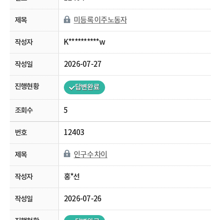
미등록 이주노동자
K**********w
2026-07-27
답변완료
5
12403
인구수 차이
홍*선
2026-07-26