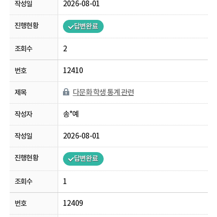
2026-08-01
답변완료
2
12410
다문화 학생 통계 관련
송*예
2026-08-01
답변완료
1
12409