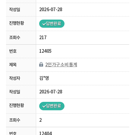
2026-07-28
답변완료
217
12405
2인가구 소비 통계
김*영
2026-07-28
답변완료
2
12404