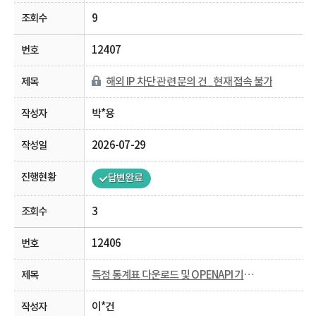
9
12407
해외 IP 차단 관련 문의 건_현재 접속 불가
박*용
2026-07-29
답변완료
3
12406
특정 통계표 다운로드 및 OPENAPI 기능 비활성화
이*건