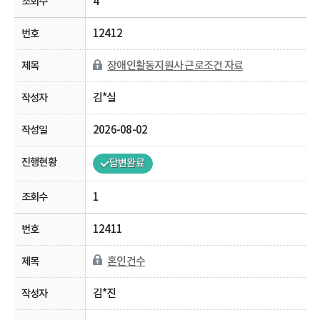
4
12412
장애인활동지원사 근로조건 자료
김*실
2026-08-02
답변완료
1
12411
혼인건수
김*진