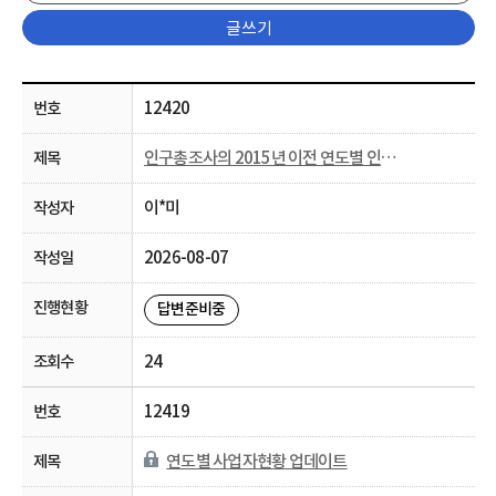
글쓰기
12420
인구총조사의 2015년 이전 연도별 인구통계 공표 요청
이*미
2026-08-07
답변준비중
24
12419
연도별 사업자현황 업데이트