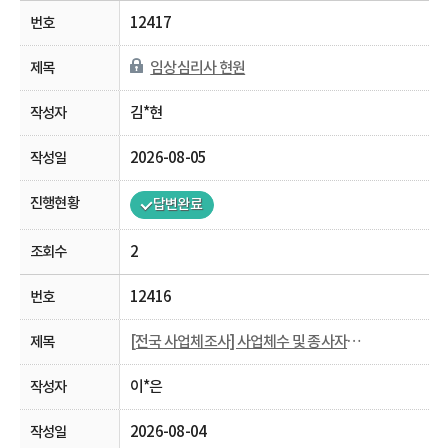
12417
임상심리사 현원
김*현
2026-08-05
답변완료
2
12416
[전국 사업체조사] 사업체수 및 종사자수 관련 문의
이*은
2026-08-04