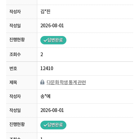
김*진
2026-08-01
답변완료
2
12410
다문화 학생 통계 관련
송*예
2026-08-01
답변완료