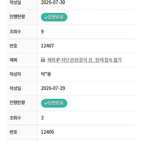
2026-07-30
답변완료
9
12407
해외 IP 차단 관련 문의 건_현재 접속 불가
박*용
2026-07-29
답변완료
3
12406