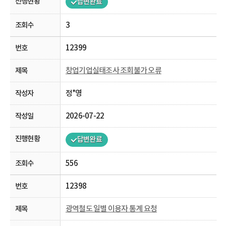
답변완료
3
12399
창업기업실태조사 조회불가 오류
정*영
2026-07-22
답변완료
556
12398
광역철도 일별 이용자 통계 요청