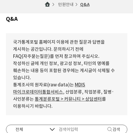
민원안내
Q&A
Q&A
국가통계포털 홈페이지 이용에 관한 질문과 답변을
게시하는 공간입니다. 문의하시기 전에
FAQ(자주묻는질문)를 먼저 참고하여 주십시오.
작성하신 글에 개인 정보, 광고성 정보, 타인의 명예를
훼손하는 내용 등이 포함된 경우에는 게시글이 삭제될 수
있습니다.
통계조사의 원자료(raw data)는
MDIS
마이크로데이터통합서비스
, 산업분류, 직업분류, 질병·
사인분류는
통계분류포털 > 커뮤니티 > 상담센터
를
이용하시기 바랍니다.
검색