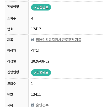
답변완료
4
12412
장애인활동지원사 근로조건 자료
김*실
2026-08-02
답변완료
1
12411
혼인건수