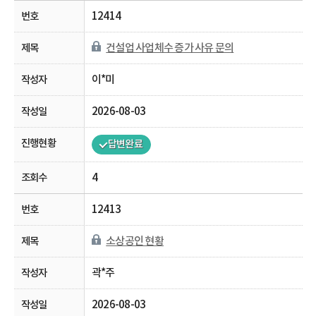
12414
건설업 사업체수 증가 사유 문의
이*미
2026-08-03
답변완료
4
12413
소상공인 현황
곽*주
2026-08-03