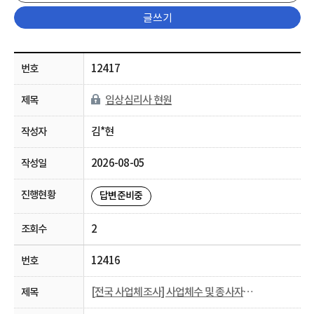
글쓰기
12417
임상심리사 현원
김*현
2026-08-05
답변준비중
2
12416
[전국 사업체조사] 사업체수 및 종사자수 관련 문의