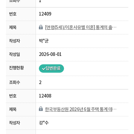
1
12409
[연령(5세)/이혼사유별 이혼] 통계의 출처가 궁금합니다.
박*균
2026-08-01
답변완료
2
12408
한국부동산원 2026년 6월 주택 통계 데이터 반영 일정 문의
강*수