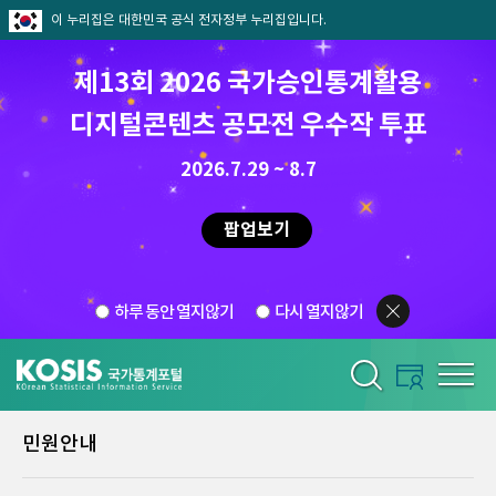
이 누리집은 대한민국 공식 전자정부 누리집입니다.
제13회 2026 국가승인통계활용
디지털콘텐츠 공모전 우수작 투표
2026.7.29 ~ 8.7
팝업보기
하루 동안 열지않기
다시 열지않기
민원안내