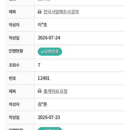
전국사업체조사 문의
이*호
2026-07-24
답변완료
7
12401
통계자료 요청
김*훈
2026-07-23