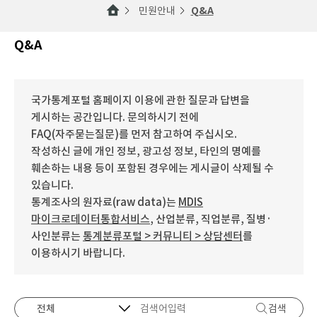
민원안내
Q&A
Q&A
국가통계포털 홈페이지 이용에 관한 질문과 답변을
게시하는 공간입니다. 문의하시기 전에
FAQ(자주묻는질문)를 먼저 참고하여 주십시오.
작성하신 글에 개인 정보, 광고성 정보, 타인의 명예를
훼손하는 내용 등이 포함된 경우에는 게시글이 삭제될 수
있습니다.
통계조사의 원자료(raw data)는
MDIS
마이크로데이터통합서비스
, 산업분류, 직업분류, 질병·
사인분류는
통계분류포털 > 커뮤니티 > 상담센터
를
이용하시기 바랍니다.
검색