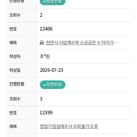
답변완료
2
12400
천안시 사업체수와 소상공인 수 차이가 나는 이유가 궁금합니다.
조*린
2026-07-23
답변완료
3
12399
창업기업실태조사 조회불가 오류