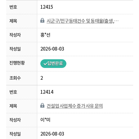
12415
시군구/인구동태건수 및 동태율(출생,사망,혼인,이혼) 자료 문의
홍*선
2026-08-03
답변완료
2
12414
건설업 사업체수 증가 사유 문의
이*미
2026-08-03