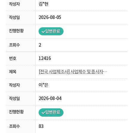
김*현
2026-08-05
답변완료
2
12416
[전국 사업체조사] 사업체수 및 종사자수 관련 문의
이*은
2026-08-04
답변완료
83