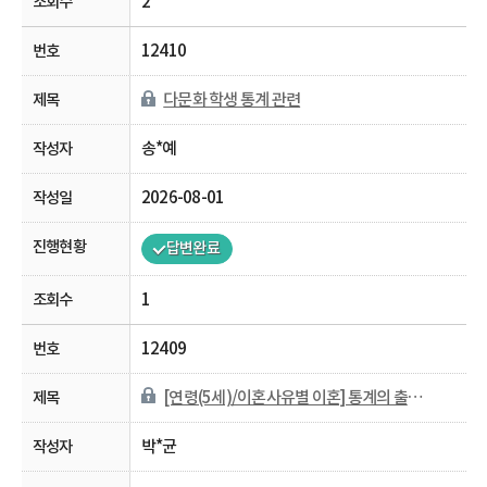
2
12410
다문화 학생 통계 관련
송*예
2026-08-01
답변완료
1
12409
[연령(5세)/이혼사유별 이혼] 통계의 출처가 궁금합니다.
박*균