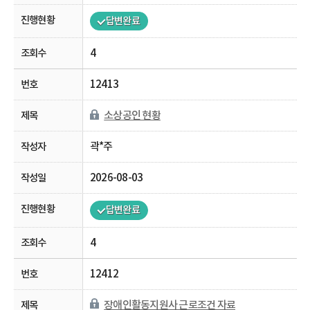
답변완료
4
12413
소상공인 현황
곽*주
2026-08-03
답변완료
4
12412
장애인활동지원사 근로조건 자료