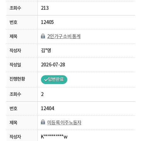
213
12405
2인가구 소비 통계
김*영
2026-07-28
답변완료
2
12404
미등록 이주노동자
K**********w