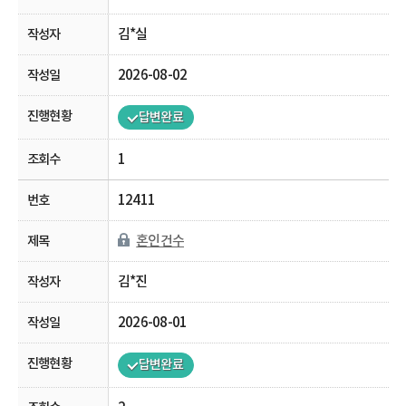
김*실
2026-08-02
답변완료
1
12411
혼인건수
김*진
2026-08-01
답변완료