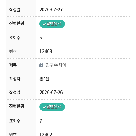
2026-07-27
답변완료
5
12403
인구수 차이
홍*선
2026-07-26
답변완료
7
12402