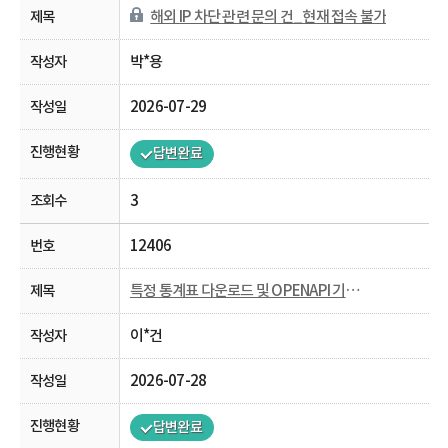
해외 IP 차단 관련 문의 건_현재 접속 불가
박*용
2026-07-29
답변완료
3
12406
특정 통계표 다운로드 및 OPENAPI 기능 비활성화
이*건
2026-07-28
답변완료