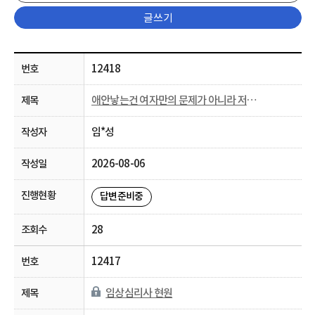
글쓰기
12418
애안낳는건 여자만의 문제가 아니라 저출생이고
임*성
2026-08-06
답변준비중
28
12417
임상심리사 현원