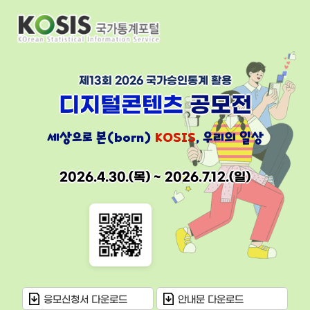
제13회 2026 국가승인통계 활용
디지털콘텐츠
공모전
세상으로 본(born)
KOSIS
, 우리의 일상
2026.4.30.(목) ~ 2026.7.12.(일)
응모신청서 다운로드
안내문 다운로드