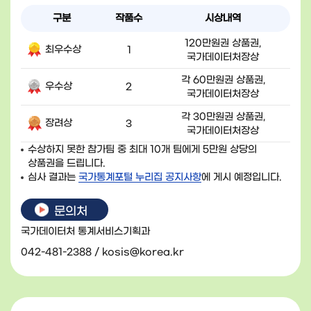
구분
작품수
시상내역
120만원권 상품권,
최우수상
1
국가데이터처장상
각 60만원권 상품권,
우수상
2
국가데이터처장상
각 30만원권 상품권,
장려상
3
국가데이터처장상
수상하지 못한 참가팀 중 최대 10개 팀에게 5만원 상당의
상품권을 드립니다.
심사 결과는
국가통계포털 누리집 공지사항
에 게시 예정입니다.
문의처
국가데이터처 통계서비스기획과
042-481-2388
/
kosis@korea.kr