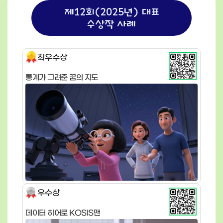
제12회(2025년) 대표
수상작 사례
최우수상
통계가 그려준 꿈의 지도
우수상
데이터 히어로 KOSIS맨