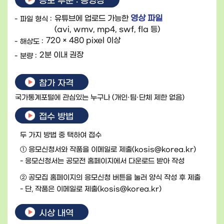
공모 부문 : 동영상
영상 파일
유튜브에 업로드 가능한
파일 형식 :
(avi, wmv, mp4, swf, fla 등)
720 × 480 pixel 이상
해상도 :
2분 이내 권장
분량 :
참가 자격
국가통계포털에 관심있는 누구나 (개인·팀·단체 제한 없음)
접수 방법
두 가지 방법 중 택하여 접수
① 응모신청서와 작품을 이메일로 제출(kosis@korea.kr)
- 응모신청서는 공모전 홈페이지에서 다운로드 받아 작성
② 공모집 홈페이지의 응모신청 버튼을 눌러 양식 작성 후 제출
- 단, 작품은 이메일로 제출(kosis@korea.kr)
시상 내역