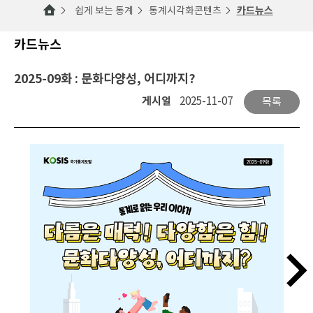
쉽게 보는 통계
통계시각화콘텐츠
카드뉴스
카드뉴스
2025-09화 : 문화다양성, 어디까지?
게시일
2025-11-07
목록