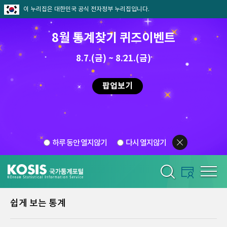
이 누리집은 대한민국 공식 전자정부 누리집입니다.
8월 통계찾기 퀴즈이벤트
8.7.(금) ~ 8.21.(금)
팝업보기
하루 동안 열지않기
다시 열지않기
쉽게 보는 통계