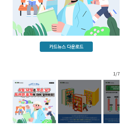
카드뉴스 다운로드
1
/7