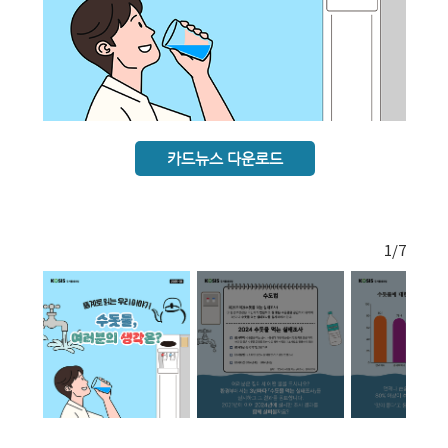
카드뉴스 다운로드
1
/7