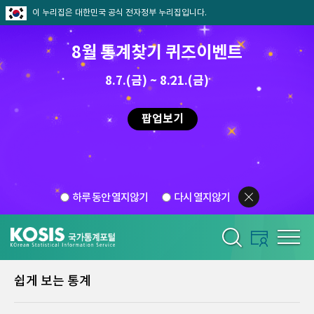
이 누리집은 대한민국 공식 전자정부 누리집입니다.
8월 통계찾기 퀴즈이벤트
8.7.(금) ~ 8.21.(금)
팝업보기
하루 동안 열지않기
다시 열지않기
쉽게 보는 통계