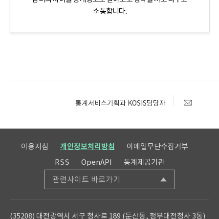
소통합니다.
통계서비스기획과 KOSIS담당자
이용지침
개인정보처리방침
이메일무단수집거부
RSS
OpenAPI
통계제공기관
관련사이트 바로가기
(35208) 대전광역시 서구 청사로 189 (둔산동, 정부대전청사 3동)