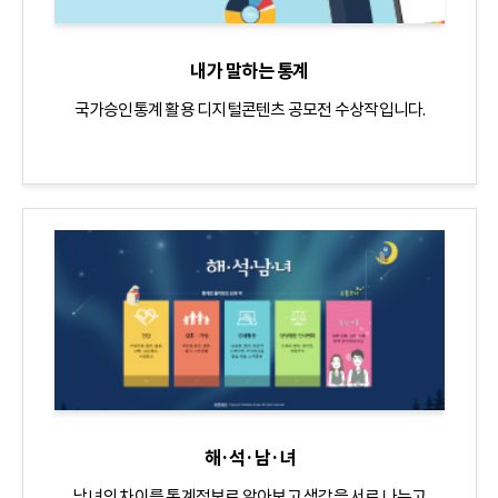
내가 말하는 통계
국가승인통계 활용 디지털콘텐츠 공모전 수상작입니다.
해·석·남·녀
남녀의 차이를 통계정보로 알아보고 생각을 서로 나누고