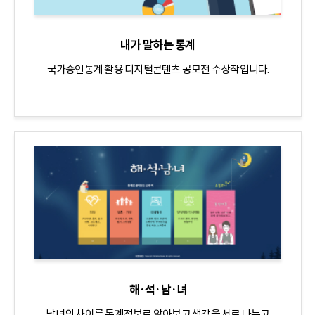
내가 말하는 통계
국가승인통계 활용 디지털콘텐츠 공모전 수상작입니다.
해·석·남·녀
남녀의 차이를 통계정보로 알아보고 생각을 서로 나누고