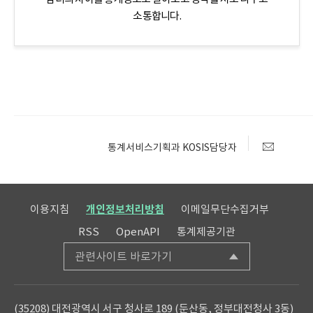
소통합니다.
통계서비스기획과 KOSIS담당자
이용지침
개인정보처리방침
이메일무단수집거부
RSS
OpenAPI
통계제공기관
관련사이트 바로가기
(35208) 대전광역시 서구 청사로 189 (둔산동, 정부대전청사 3동)