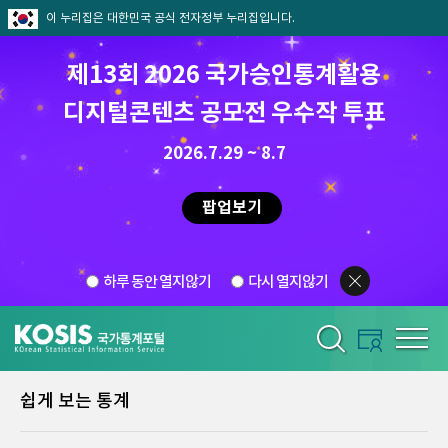
이 누리집은 대한민국 공식 전자정부 누리집입니다.
제13회 2026 국가승인통계활용
디지털콘텐츠 공모전 우수작 투표
2026.7.29 ~ 8.7
팝업보기
하루 동안 열지않기
다시 열지않기
쉽게 보는 통계